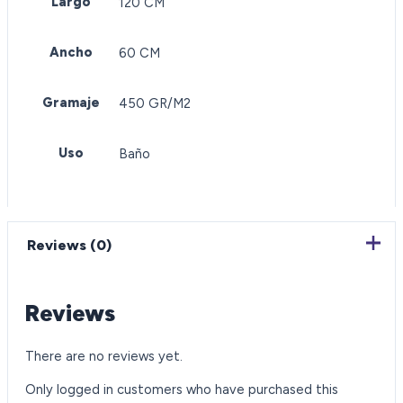
Largo
120 CM
Ancho
60 CM
Gramaje
450 GR/M2
Uso
Baño
Reviews (0)
Reviews
There are no reviews yet.
Only logged in customers who have purchased this