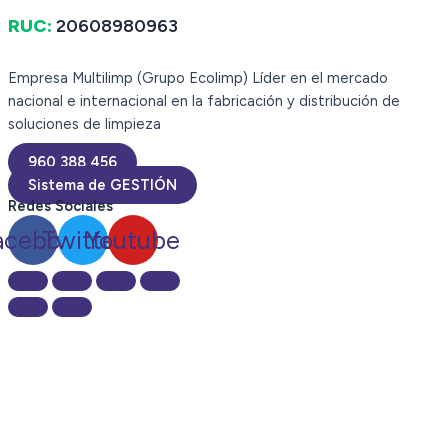
RUC:
20608980963
Empresa Multilimp (Grupo Ecolimp) Líder en el mercado
nacional e internacional en la fabricación y distribución de
soluciones de limpieza
960 388 456
Sistema de GESTIÓN
Redes Sociales
acebook
Twitter
Youtube