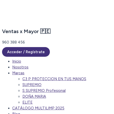
Ir
al
contenido
Ventas x Mayor 🇵🇪
960 388 456
Acceder / Regístrate
Inicio
Nosotros
Marcas
C3 P PROTECCION EN TUS MANOS
SUPREMIO
S SUPREMIO Profesional
DOÑA MARIA
ELITE
CATÁLOGO MULTILIMP 2025