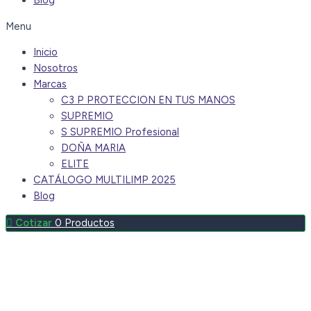
Blog
Menu
Inicio
Nosotros
Marcas
C3 P PROTECCION EN TUS MANOS
SUPREMIO
S SUPREMIO Profesional
DOÑA MARIA
ELITE
CATÁLOGO MULTILIMP 2025
Blog
0
Productos