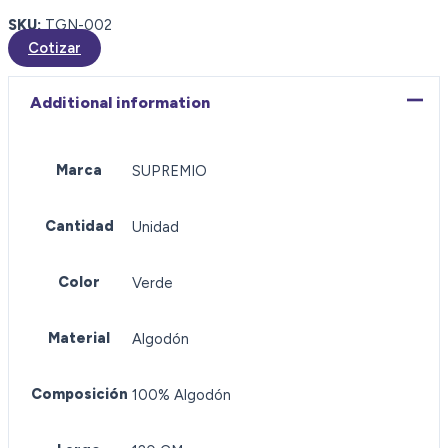
SKU:
TGN-002
Cotizar
Additional information
Marca
SUPREMIO
Cantidad
Unidad
Color
Verde
Material
Algodón
Composición
100% Algodón