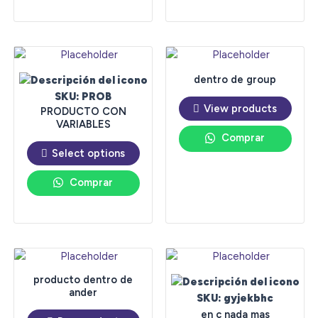
dentro de group
SKU: PROB
View products
PRODUCTO CON
VARIABLES
Comprar
Select options
Comprar
producto dentro de
ander
SKU: gyjekbhc
en c nada mas