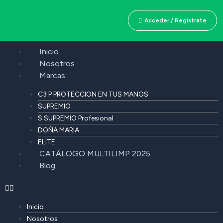
Acceder / Regístrate
Inicio
Nosotros
Marcas
C3 P PROTECCION EN TUS MANOS
SUPREMIO
S SUPREMIO Profesional
DOÑA MARIA
ELITE
CATÁLOGO MULTILIMP 2025
Blog
Inicio
Nosotros