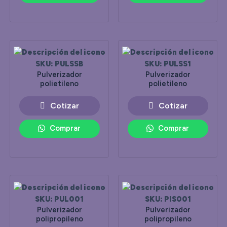
SKU: PULSSB
SKU: PULSS1
Pulverizador
Pulverizador
polietileno
polietileno
Cotizar
Cotizar
Comprar
Comprar
SKU: PUL001
SKU: PIS001
Pulverizador
Pulverizador
polipropileno
polipropileno