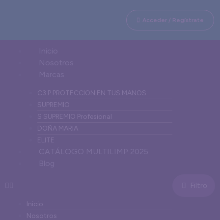
Acceder / Regístrate
Inicio
Nosotros
Marcas
C3 P PROTECCION EN TUS MANOS
SUPREMIO
S SUPREMIO Profesional
DOÑA MARIA
ELITE
CATÁLOGO MULTILIMP 2025
Blog
Filtro
Inicio
Nosotros